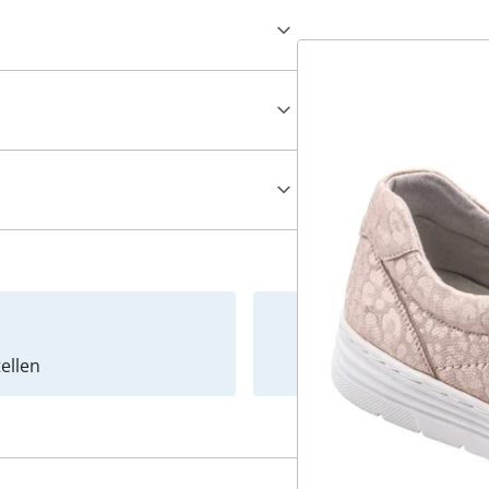
ellen
Newslet