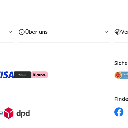
Über uns
Ve
Siche
Finde