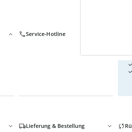
4
w
Service-Hotline
Lieferung & Bestellung
Rü