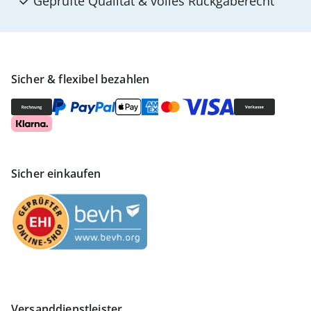
Geprüfte Qualität & volles Rückgaberecht
Sicher & flexibel bezahlen
Sicher einkaufen
Versanddienstleister