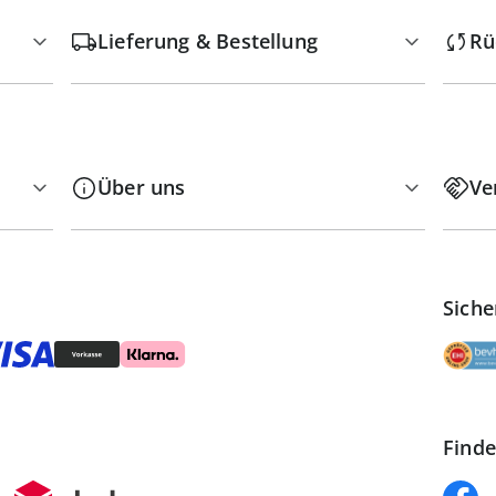
Lieferung & Bestellung
Rü
Über uns
Ve
Siche
Finde