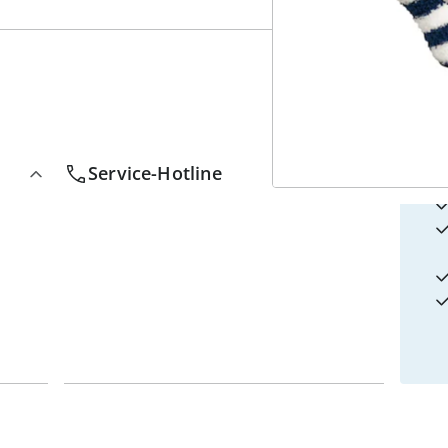
4
w
Service-Hotline