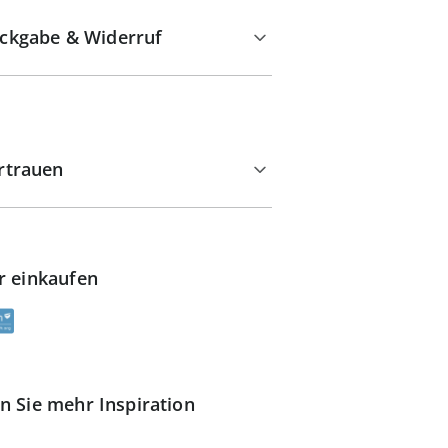
ckgabe & Widerruf
rtrauen
r einkaufen
n Sie mehr Inspiration