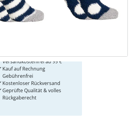
 Gründe für
alzvital
Versandkostenfrei ab 99 €
Kauf auf Rechnung
Gebührenfrei
Kostenloser Rückversand
Geprüfte Qualität & volles
Rückgaberecht