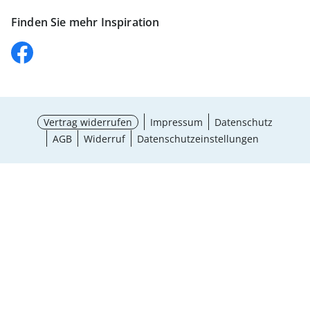
Finden Sie mehr Inspiration
Vertrag widerrufen
Impressum
Datenschutz
AGB
Widerruf
Datenschutzeinstellungen
Größe wählen
¹ Aktionsbedingungen