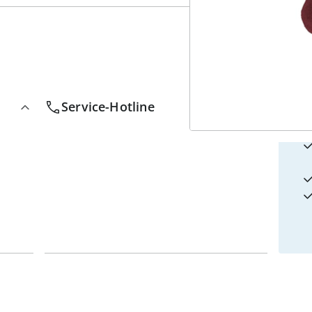
4
w
Service-Hotline