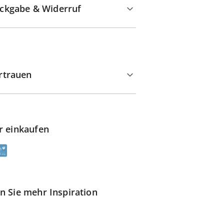
ckgabe & Widerruf
rtrauen
r einkaufen
n Sie mehr Inspiration