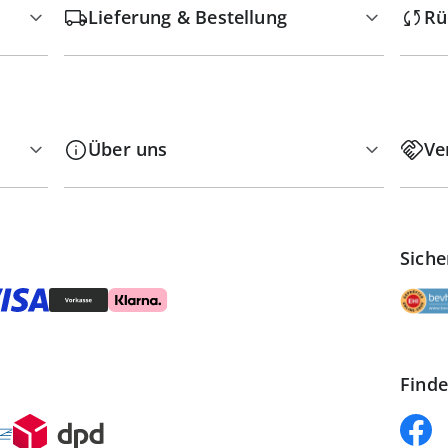
Lieferung & Bestellung
Rü
Über uns
Ve
Siche
Finde