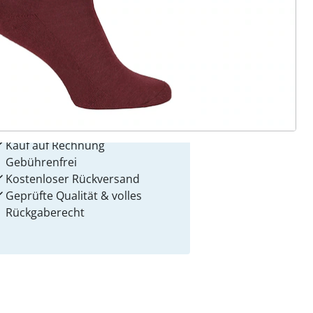
 Gründe für
alzvital
Versandkostenfrei ab 99 €
Kauf auf Rechnung
Gebührenfrei
Kostenloser Rückversand
Geprüfte Qualität & volles
Rückgaberecht