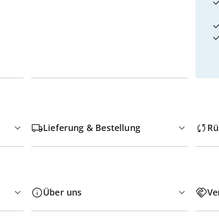
Lieferung & Bestellung
Rü
Über uns
Ve