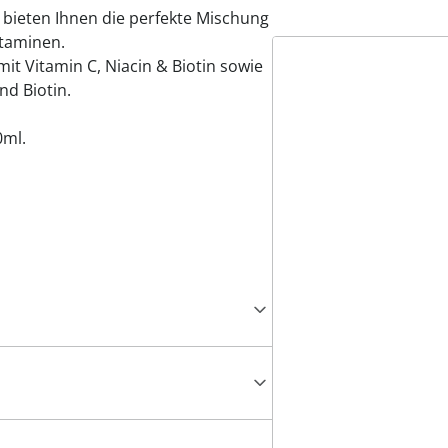
 bieten Ihnen die perfekte Mischung
itaminen.
it Vitamin C, Niacin & Biotin sowie
nd Biotin.
0ml.