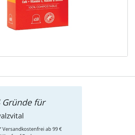
ter abonnieren
 Gründe für
alzvital
Versandkostenfrei ab 99 €