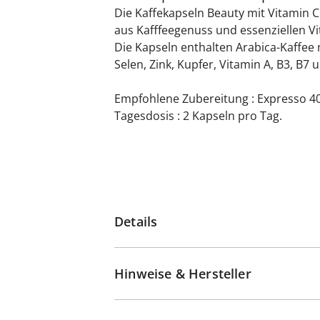
Die Kaffekapseln Beauty mit Vitamin C
aus Kafffeegenuss und essenziellen V
Die Kapseln enthalten Arabica-Kaffee m
Selen, Zink, Kupfer, Vitamin A, B3, B7 u
Empfohlene Zubereitung : Expresso 4
Tagesdosis : 2 Kapseln pro Tag.
Details
Hinweise & Hersteller