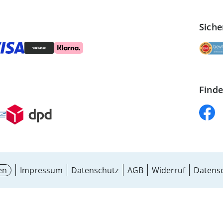
Siche
Finde
en
Impressum
Datenschutz
AGB
Widerruf
Datensc