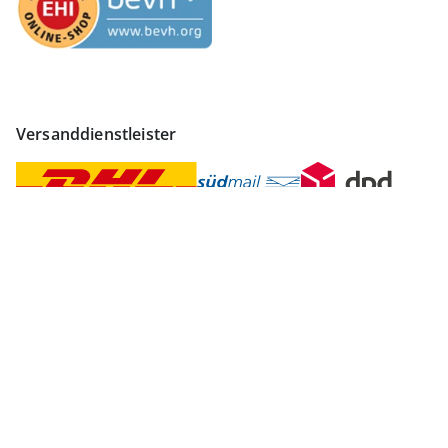
Versanddienstleister
Finden Sie mehr Inspiration
Vertrag widerrufen
Impressum
Datenschutz
AGB
Widerruf
Datenschutzeinstellungen