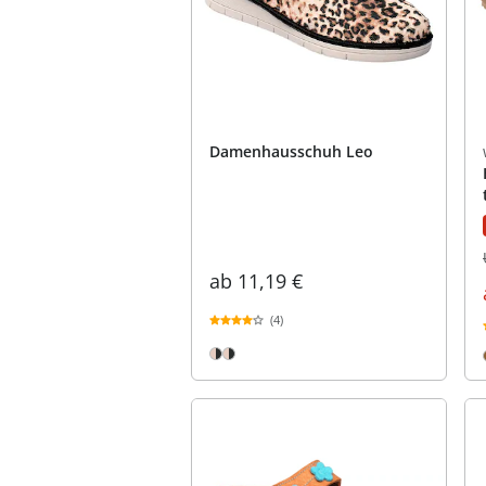
Damenhausschuh Leo
ab
11,19 €
(4)