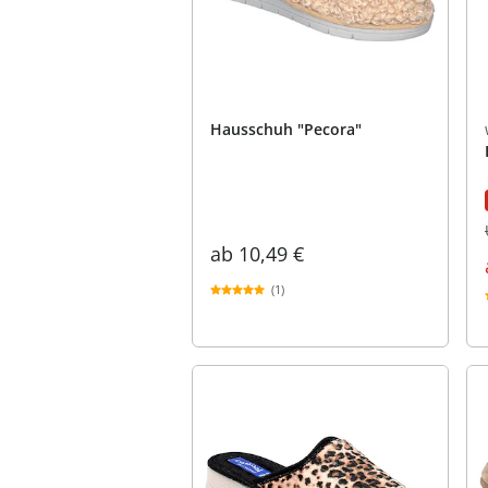
Hausschuh "Pecora"
ab
10,49 €
(1)