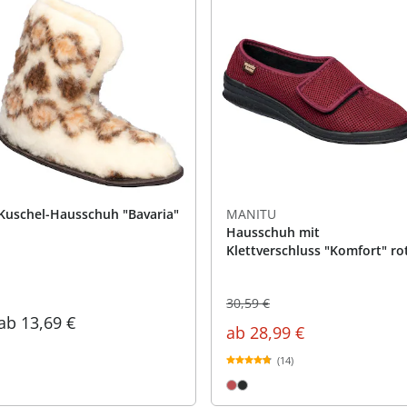
Kuschel-Hausschuh "Bavaria"
MANITU
Hausschuh mit
Klettverschluss "Komfort" ro
30,59 €
ab
13,69 €
ab
28,99 €
(14)