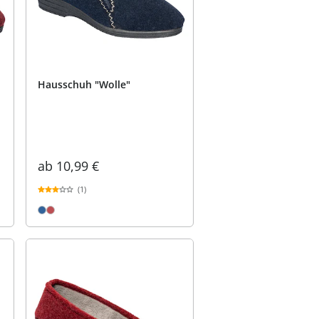
Hausschuh "Wolle"
ab
10,99 €
(1)