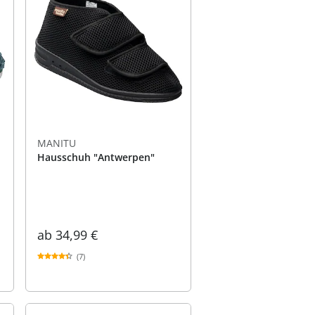
MANITU
Hausschuh "Antwerpen"
ab
34,99 €
(7)