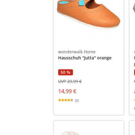
wonderwalk Home
Hausschuh "Jutta" orange
50 %
UVP 29,99 €
14,99 €
(2)