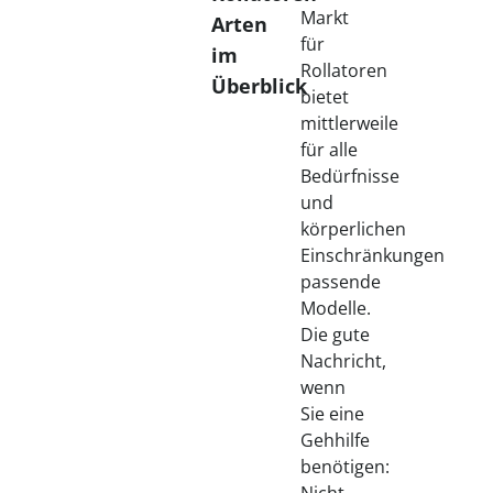
Markt
Arten
für
im
Rollatoren
Überblick
bietet
mittlerweile
für alle
Bedürfnisse
und
körperlichen
Einschränkungen
passende
Modelle.
Die gute
Nachricht,
wenn
Sie eine
Gehhilfe
benötigen: