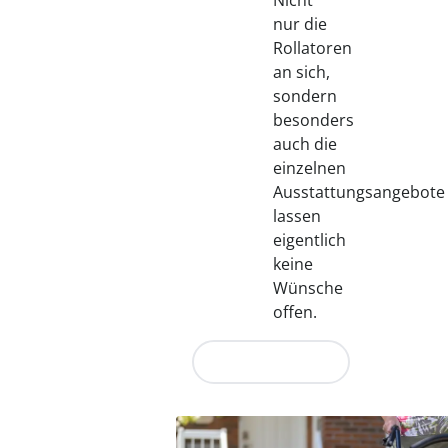
Nicht
nur die
Rollatoren
an sich,
sondern
besonders
auch die
einzelnen
Ausstattungsangebote
lassen
eigentlich
keine
Wünsche
offen.
Jetzt entdecken