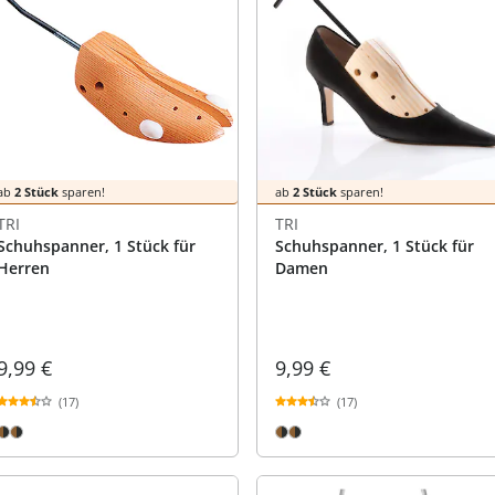
ab
2 Stück
sparen!
ab
2 Stück
sparen!
TRI
TRI
Schuhspanner, 1 Stück für
Schuhspanner, 1 Stück für
Herren
Damen
9,99 €
9,99 €
(17)
(17)