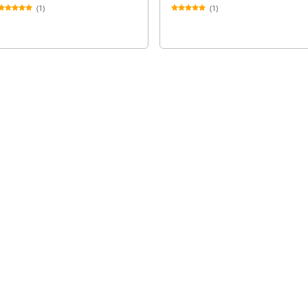
(1)
(1)