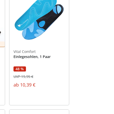
Vital Comfort
Einlegesohlen, 1 Paar
48 %
UVP 19,95 €
ab
10,39 €