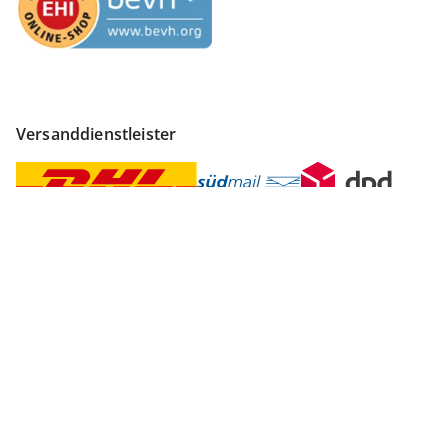
Versanddienstleister
Finden Sie mehr Inspiration
Vertrag widerrufen
Impressum
Datenschutz
AGB
Widerruf
Datenschutzeinstellungen