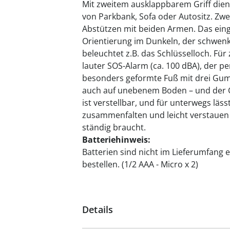
Mit zweitem ausklappbarem Griff dient 
von Parkbank, Sofa oder Autositz. Zwe
Abstützen mit beiden Armen. Das einge
Orientierung im Dunkeln, der schwenk
beleuchtet z.B. das Schlüsselloch. Für 
lauter SOS-Alarm (ca. 100 dBA), der pe
besonders geformte Fuß mit drei Gumm
auch auf unebenem Boden – und der G
ist verstellbar, und für unterwegs läss
zusammenfalten und leicht verstauen 
ständig braucht.
Batteriehinweis:
Batterien sind nicht im Lieferumfang e
bestellen. (1/2 AAA - Micro x 2)
Details