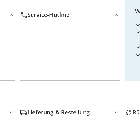
w
Service-Hotline
Lieferung & Bestellung
Rü