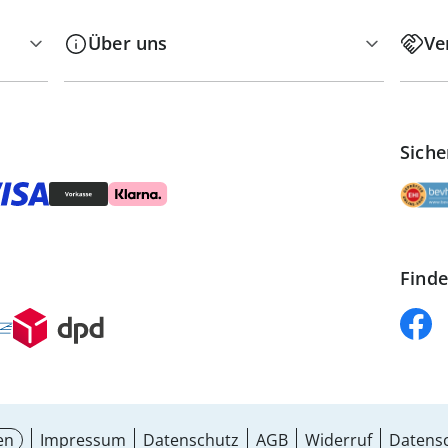
Über uns
Ve
Siche
Finde
en
Impressum
Datenschutz
AGB
Widerruf
Datensc