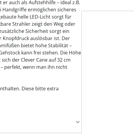
er auch als Aufstehhilfe – ideal z.B.
i Handgriffe ermöglichen sicheres
baute helle LED-Licht sorgt für
bare Strahler zeigt den Weg oder
zusätzliche Sicherheit sorgt ein
r Knopfdruck auslösbar ist. Der
ifüßen bietet hohe Stabilität –
ehstock kann frei stehen. Die Höhe
t sich der Clever Cane auf 32 cm
– perfekt, wenn man ihn nicht
nthalten. Diese bitte extra