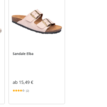
Sandale Elba
ab
15,49 €
(2)