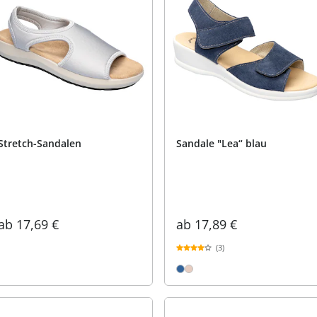
Stretch-Sandalen
Sandale "Lea“ blau
ab
17,69 €
ab
17,89 €
(3)