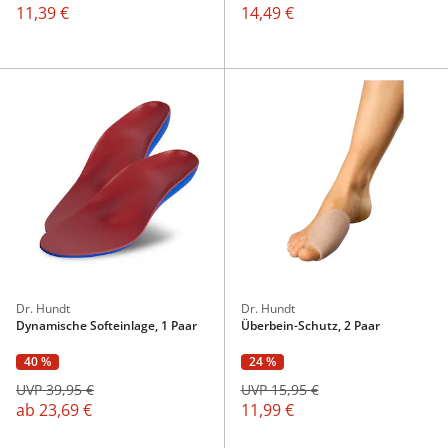
11,39 €
14,49 €
Dr. Hundt
Dr. Hundt
Dynamische Softeinlage, 1 Paar
Überbein-Schutz, 2 Paar
40 %
24 %
UVP 39,95 €
UVP 15,95 €
ab
23,69 €
11,99 €