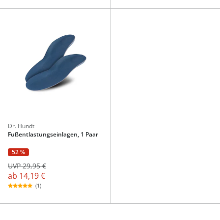
Dr. Hundt
Fußentlastungseinlagen, 1 Paar
52 %
UVP 29,95 €
ab
14,19 €
(1)