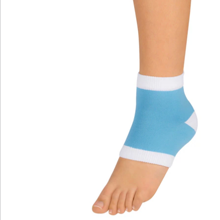
Katalog bestellen
Newsletter abonnieren
Wir sind für Sie da
Bestell-Hotline