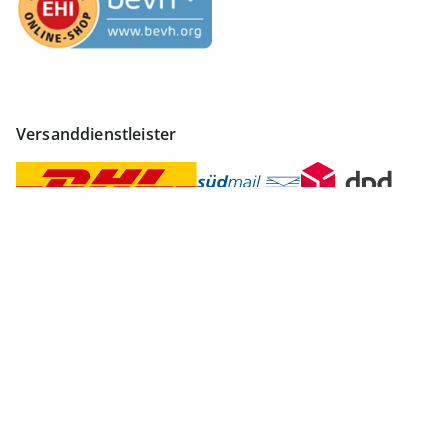
Versanddienstleister
Finden Sie mehr Inspiration
Vertrag widerrufen
Impressum
Datenschutz
AGB
Widerruf
Datenschutzeinstellungen