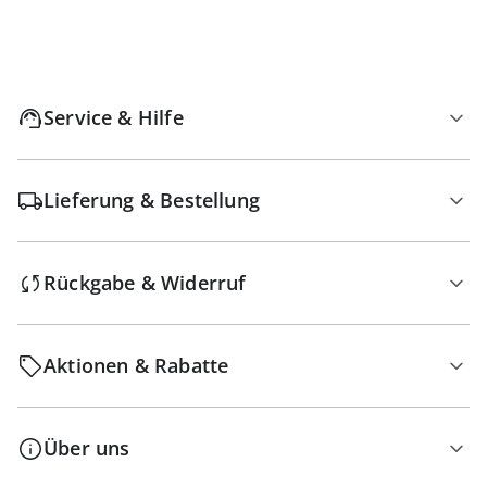
Service & Hilfe
Lieferung & Bestellung
Rückgabe & Widerruf
Aktionen & Rabatte
Über uns