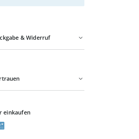
ckgabe & Widerruf
rtrauen
r einkaufen