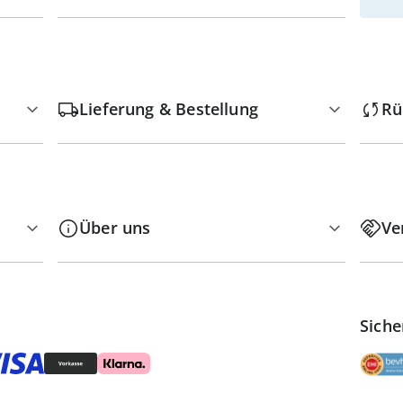
Lieferung & Bestellung
Rü
Über uns
Ve
Siche