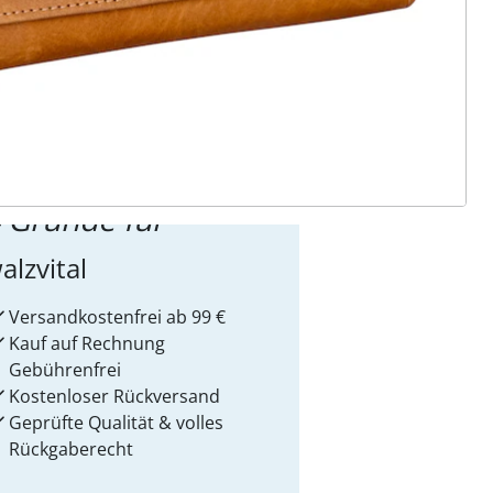
ter abonnieren
 Gründe für
alzvital
Versandkostenfrei ab 99 €
Kauf auf Rechnung
Gebührenfrei
Kostenloser Rückversand
Geprüfte Qualität & volles
Rückgaberecht