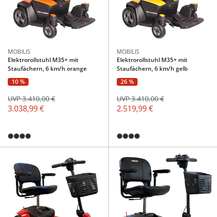
MOBILIS
MOBILIS
Elektrorollstuhl M35+ mit
Elektrorollstuhl M35+ mit
Staufächern, 6 km/h orange
Staufächern, 6 km/h gelb
10 %
26 %
UVP 3.410,00 €
UVP 3.410,00 €
3.038,99 €
2.519,99 €