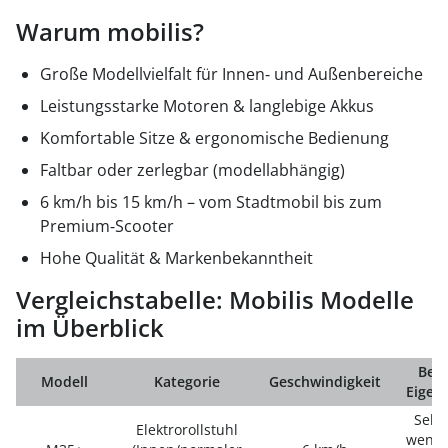
Warum mobilis?
Große Modellvielfalt für Innen‑ und Außenbereiche
Leistungsstarke Motoren & langlebige Akkus
Komfortable Sitze & ergonomische Bedienung
Faltbar oder zerlegbar (modellabhängig)
6 km/h bis 15 km/h – vom Stadtmobil bis zum
Premium‑Scooter
Hohe Qualität & Markenbekanntheit
Vergleichstabelle: Mobilis Modelle
im Überblick
Bes
Modell
Kategorie
Geschwindigkeit
Eigen
Sehr 
Elektrorollstuhl
wendi