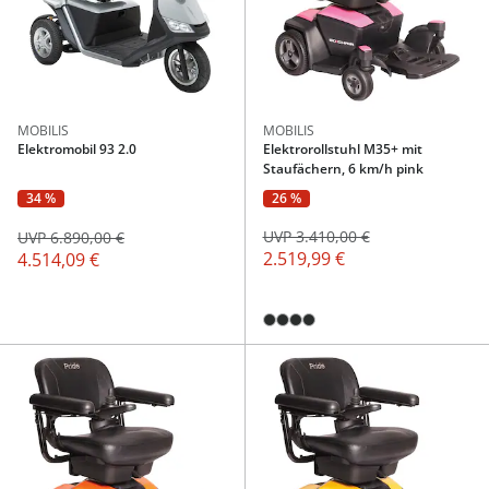
MOBILIS
MOBILIS
Elektromobil 93 2.0
Elektrorollstuhl M35+ mit
Staufächern, 6 km/h pink
26 %
34 %
UVP 3.410,00 €
UVP 6.890,00 €
2.519,99 €
4.514,09 €