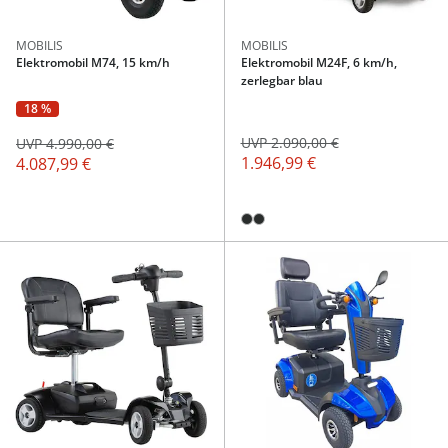
MOBILIS
MOBILIS
Elektromobil M74, 15 km/h
Elektromobil M24F, 6 km/h,
zerlegbar blau
18 %
UVP 2.090,00 €
UVP 4.990,00 €
1.946,99 €
4.087,99 €