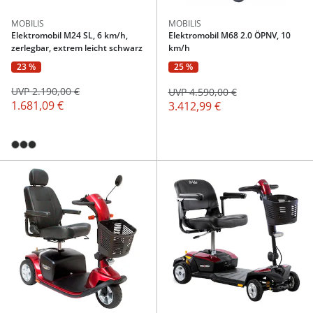
MOBILIS
MOBILIS
Elektromobil M24 SL, 6 km/h,
Elektromobil M68 2.0 ÖPNV, 10
zerlegbar, extrem leicht schwarz
km/h
23 %
25 %
UVP 2.190,00 €
UVP 4.590,00 €
1.681,09 €
3.412,99 €