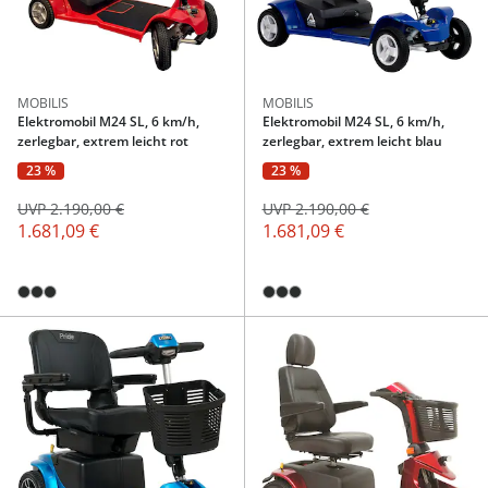
MOBILIS
MOBILIS
Elektromobil M24 SL, 6 km/h,
Elektromobil M24 SL, 6 km/h,
zerlegbar, extrem leicht rot
zerlegbar, extrem leicht blau
23 %
23 %
UVP 2.190,00 €
UVP 2.190,00 €
1.681,09 €
1.681,09 €