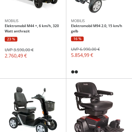
MOBILIS
MOBILIS
Elektromobil M44 +, 6 km/h, 320
Elektromobil M94 2.0, 15 km/h
Watt anthrazit
gelb
16 %
23 %
UVP 6.990,00 €
UVP 3.590,00 €
5.854,99 €
2.760,49 €