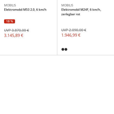
MOBILIS
MOBILIS
Elektromobil M53 2.0, 6 km/h
Elektromobil M24F, 6 km/h,
zerlegbar rot
18 %
UVP 2.090,00 €
UVP 3.870,00 €
1.946,99 €
3.145,89 €