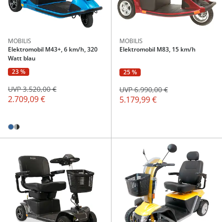
MOBILIS
MOBILIS
Elektromobil M43+, 6 km/h, 320
Elektromobil M83, 15 km/h
Watt blau
23 %
25 %
UVP 3.520,00 €
UVP 6.990,00 €
2.709,09 €
5.179,99 €