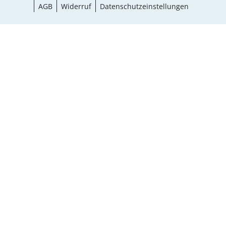
AGB
Widerruf
Datenschutzeinstellungen
¹ Aktionsbedingungen
schließen