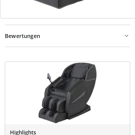
Hinweise & Hersteller
Bewertungen
Highlights