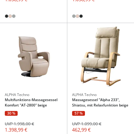
ALPHA Techno
ALPHA Techno
Multifunktions-Massagesessel
Massagesessel "Alpha 233",
Komfort "AT-2800" beige
Shiatsu, mit Relaxfunktion beige
30 %
57 %
UVP 1.998,00 €
UVP 1.099,00 €
1.398,99 €
462,99 €