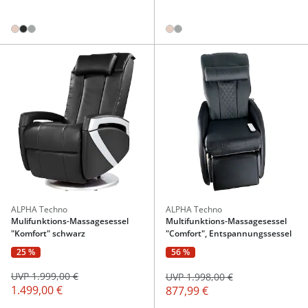
ALPHA Techno
ALPHA Techno
Mulifunktions-Massagesessel
Multifunktions-Massagesessel
"Komfort" schwarz
"Comfort", Entspannungssessel
25 %
56 %
UVP 1.999,00 €
UVP 1.998,00 €
1.499,00 €
877,99 €