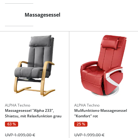
Massagesessel
ALPHA Techno
ALPHA Techno
Massagesessel "Alpha 233",
Mulifunktions-Massagesessel
Shiatsu, mit Relaxfunktion grau
"Komfort" rot
63 %
25 %
UVP 1.099,00 €
UVP 1.999,00 €