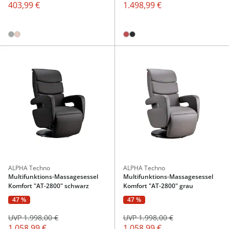
403,99 €
1.498,99 €
ALPHA Techno
ALPHA Techno
Multifunktions-Massagesessel
Multifunktions-Massagesessel
Komfort "AT-2800" schwarz
Komfort "AT-2800" grau
47 %
47 %
UVP 1.998,00 €
UVP 1.998,00 €
1.058,99 €
1.058,99 €