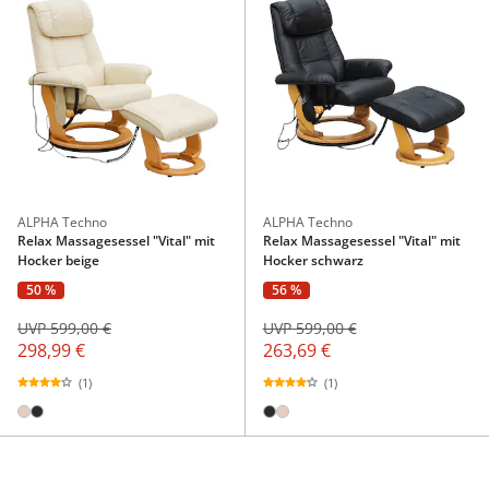
ALPHA Techno
ALPHA Techno
Relax Massagesessel "Vital" mit
Relax Massagesessel "Vital" mit
Hocker beige
Hocker schwarz
50 %
56 %
UVP 599,00 €
UVP 599,00 €
298,99 €
263,69 €
(1)
(1)