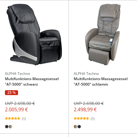
ALPHA Techno
ALPHA Techno
Multifunktions-Massagesessel
Multifunktions-Massagesessel
"AT-5000" schwarz
"AT-5000" schlamm
25 %
UVP 2.698,00 €
UVP 2.698,00 €
2.005,99 €
2.498,99 €
(1)
(1)