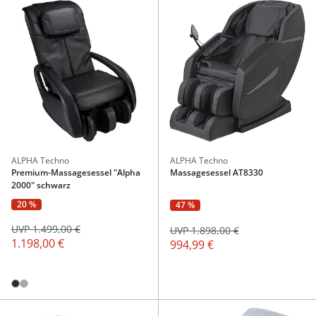
ALPHA Techno
ALPHA Techno
Premium-Massagesessel "Alpha
Massagesessel AT8330
2000" schwarz
20 %
47 %
UVP 1.499,00 €
UVP 1.898,00 €
1.198,00 €
994,99 €