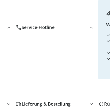
4
w
Service-Hotline
Lieferung & Bestellung
Rü