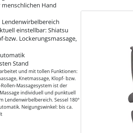
r menschlichen Hand
 Lendenwirbelbereich
tuell einstellbar: Shiatsu
pf-bzw. Lockerungsmassage,
automatik
sten Stand
rbeitet und mit tollen Funktionen:
massage, Knetmassage, Klopf- bzw.
-Rollen-Massagesystem ist der
ssage individuell und punktuell
im Lendenwirbelbereich. Sessel 180°
tomatik. Neigungswinkel: bis ca.
lt