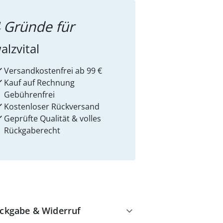
 Gründe für
alzvital
Versandkostenfrei ab 99 €
Kauf auf Rechnung
Gebührenfrei
Kostenloser Rückversand
Geprüfte Qualität & volles
Rückgaberecht
ckgabe & Widerruf