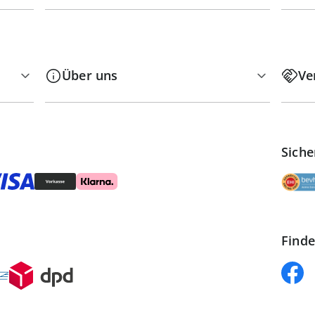
Über uns
Ve
Siche
Finde