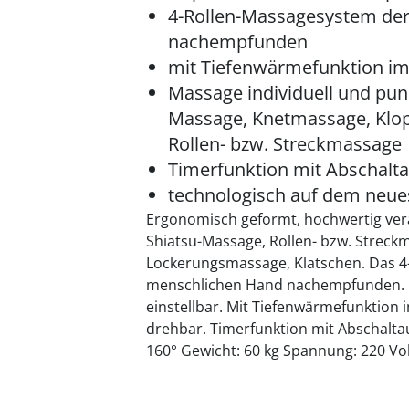
4-Rollen-Massagesystem de
nachempfunden
mit Tiefenwärmefunktion im
Massage individuell und punk
Massage, Knetmassage, Klo
Rollen- bzw. Streckmassage
Timerfunktion mit Abschalt
technologisch auf dem neue
Ergonomisch geformt, hochwertig vera
Shiatsu-Massage, Rollen- bzw. Streck
Lockerungsmassage, Klatschen. Das 4
menschlichen Hand nachempfunden. Ma
einstellbar. Mit Tiefenwärmefunktion 
drehbar. Timerfunktion mit Abschaltau
160° Gewicht: 60 kg Spannung: 220 Vo