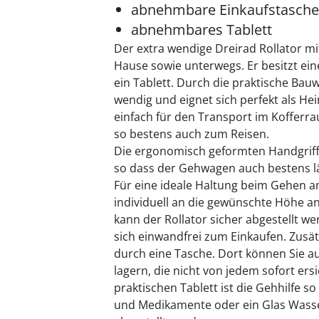
abnehmbare Einkaufstasche
abnehmbares Tablett
Der extra wendige Dreirad Rollator mit
Hause sowie unterwegs. Er besitzt ein
ein Tablett. Durch die praktische Bauw
wendig und eignet sich perfekt als Heim
einfach für den Transport im Kofferr
so bestens auch zum Reisen.
Die ergonomisch geformten Handgriffe
so dass der Gehwagen auch bestens l
Für eine ideale Haltung beim Gehen am 
individuell an die gewünschte Höhe a
kann der Rollator sicher abgestellt w
sich einwandfrei zum Einkaufen. Zusä
durch eine Tasche. Dort können Sie a
lagern, die nicht von jedem sofort ersi
praktischen Tablett ist die Gehhilfe s
und Medikamente oder ein Glas Wasse