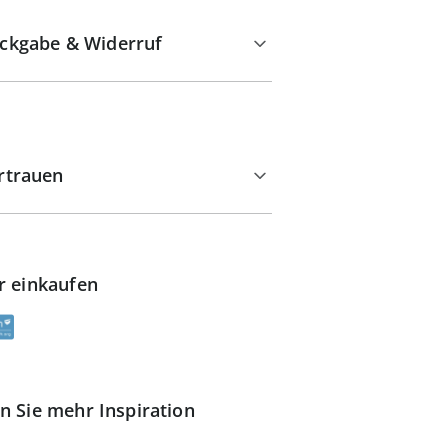
ckgabe & Widerruf
rtrauen
r einkaufen
n Sie mehr Inspiration