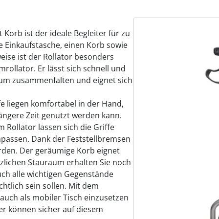
 Korb ist der ideale Begleiter für zu
e Einkaufstasche, einen Korb sowie
eise ist der Rollator besonders
rollator. Er lässt sich schnell und
aum zusammenfalten und eignet sich
 liegen komfortabel in der Hand,
ängere Zeit genutzt werden kann.
Rollator lassen sich die Griffe
npassen. Dank der Feststellbremsen
erden. Der geräumige Korb eignet
tzlichen Stauraum erhalten Sie noch
uch alle wichtigen Gegenstände
chtlich sein sollen. Mit dem
o auch als mobiler Tisch einzusetzen
r können sicher auf diesem