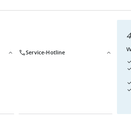
4
w
Service-Hotline