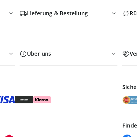
Lieferung & Bestellung
Rü
Über uns
Ve
Siche
Finde