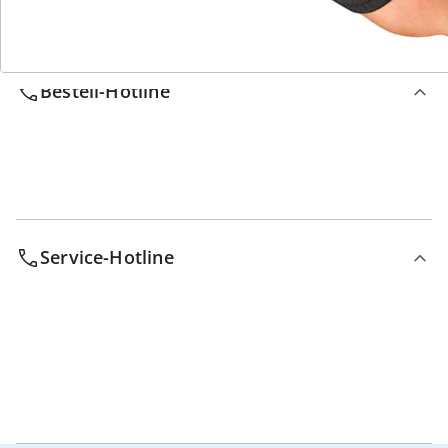
Wir sind für Sie da
Bestell-Hotline
Service-Hotline