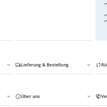
Lieferung & Bestellung
Rü
Über uns
Ve