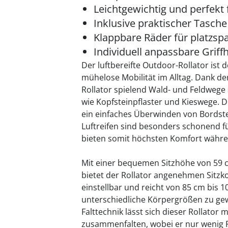
Leichtgewichtig und perfekt 
Inklusive praktischer Tasche
Klappbare Räder für platzsp
Individuell anpassbare Grif
Der luftbereifte Outdoor-Rollator ist d
mühelose Mobilität im Alltag. Dank de
Rollator spielend Wald- und Feldwege
wie Kopfsteinpflaster und Kieswege. Di
ein einfaches Überwinden von Bordste
Luftreifen sind besonders schonend 
bieten somit höchsten Komfort währe
Mit einer bequemen Sitzhöhe von 59 c
bietet der Rollator angenehmen Sitzkom
einstellbar und reicht von 85 cm bis 
unterschiedliche Körpergrößen zu gew
Falttechnik lässt sich dieser Rollator 
zusammenfalten, wobei er nur wenig 