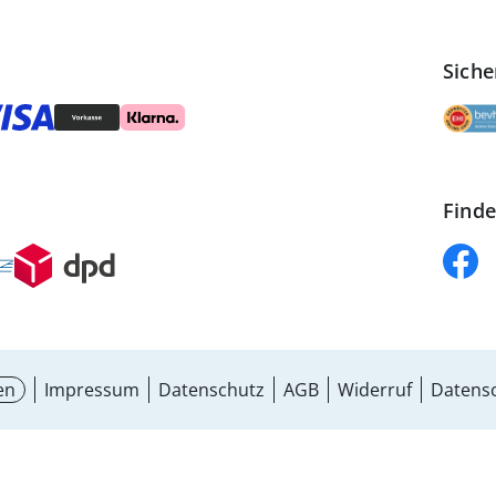
Siche
Finde
en
Impressum
Datenschutz
AGB
Widerruf
Datensc