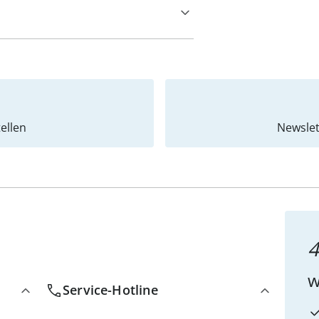
ellen
Newslet
4
w
Service-Hotline