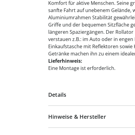
Komfort für aktive Menschen. Seine gr
sanfte Fahrt auf unebenem Gelände, w
Aluminiumrahmen Stabilität gewährlei
Griffe und der bequemen Sitzfläche g
längeren Spaziergängen. Der Rollator i
verstauen z.B.: im Auto oder in engen
Einkaufstasche mit Reflektoren sowie
Getränke machen ihn zu einem idealen 
Lieferhinweis:
Eine Montage ist erforderlich.
Details
Hinweise & Hersteller