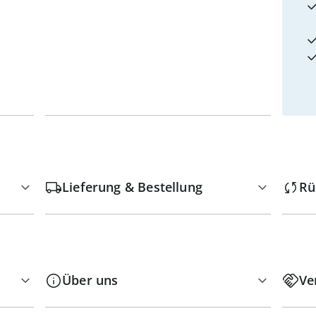
Lieferung & Bestellung
Rü
Über uns
Ve