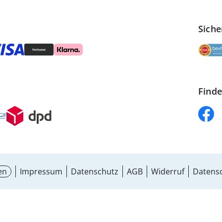
Siche
Finde
en
Impressum
Datenschutz
AGB
Widerruf
Datensc