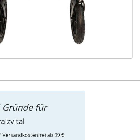
ter abonnieren
 Gründe für
alzvital
Versandkostenfrei ab 99 €