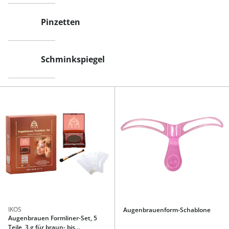
Pinzetten
Schminkspiegel
IKOS
Augenbrauenform-Schablone
Augenbrauen Formliner-Set, 5
Teile, 3 g für braun- bis