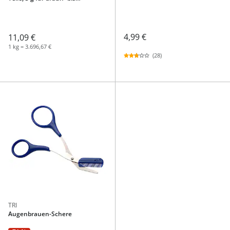
schwarzhaarige
4,99 €
11,09 €
1 kg = 3.696,67 €
(28)
TRI
Augenbrauen-Schere