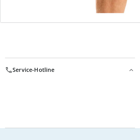
Bestell-Hotline
Service-Hotline