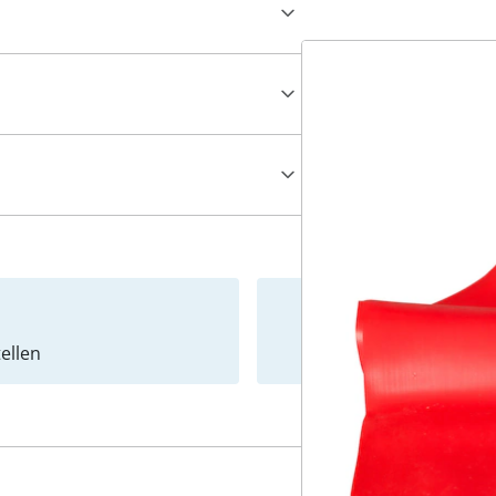
ellen
Newslet