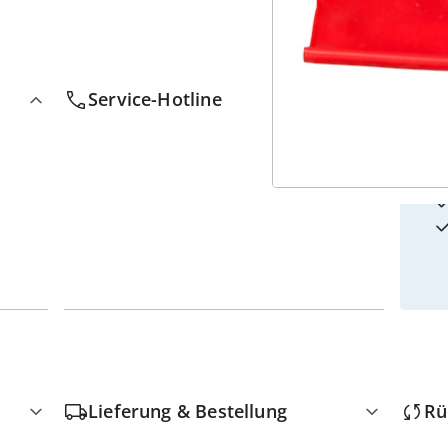
4
w
Service-Hotline
Lieferung & Bestellung
Rü