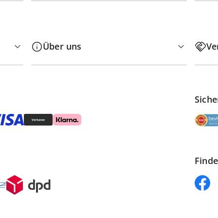
Über uns
Ve
Siche
Finde