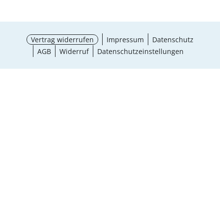
Vertrag widerrufen
Impressum
Datenschutz
AGB
Widerruf
Datenschutzeinstellungen
¹ Aktionsbedingungen
schließen