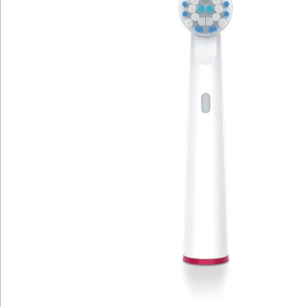
Details
Hinweise & Hersteller
Bewertungen
Katalog bestellen