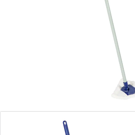
Bezug.
Details
Hinweise & Hersteller
Bewertungen
Katalog bestellen