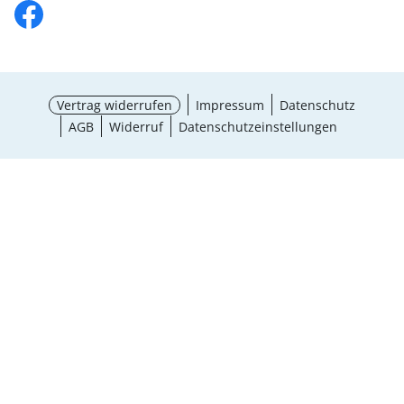
Vertrag widerrufen
Impressum
Datenschutz
AGB
Widerruf
Datenschutzeinstellungen
¹ Aktionsbedingungen
schließen