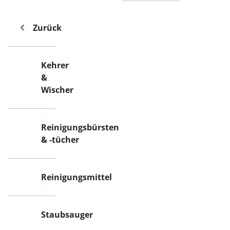
Zurück
Kehrer
&
Wischer
Reinigungsbürsten
& -tücher
Reinigungsmittel
Staubsauger