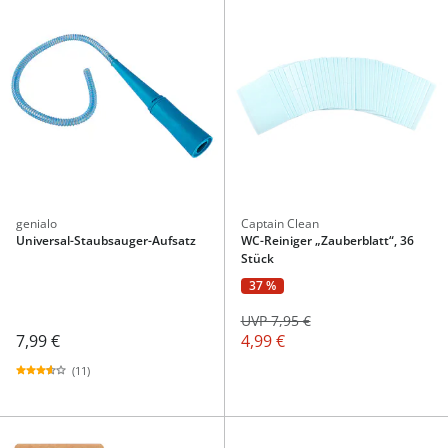
genialo
Captain Clean
Universal-Staubsauger-Aufsatz
WC-Reiniger „Zauberblatt“, 36
Stück
37 %
UVP 7,95 €
7,99 €
4,99 €
(11)