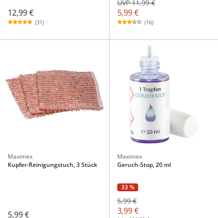
UVP 11,99 €
12,99 €
5,99 €
(31)
(16)
Maximex
Maximex
Kupfer-Reinigungstuch, 3 Stück
Geruch-Stop, 20 ml
33 %
5,99 €
3,99 €
5,99 €