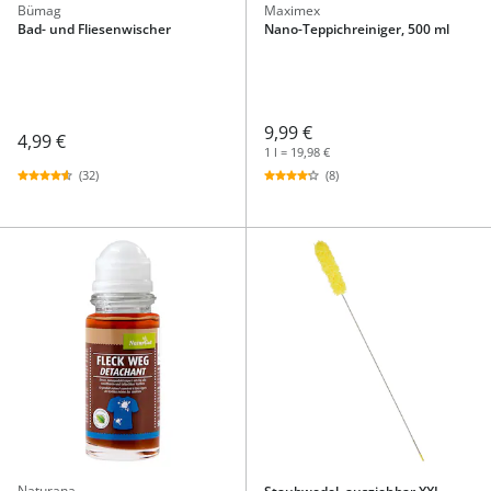
Bümag
Maximex
Bad- und Fliesenwischer
Nano-Teppichreiniger, 500 ml
9,99 €
4,99 €
1 l = 19,98 €
(32)
(8)
Naturana