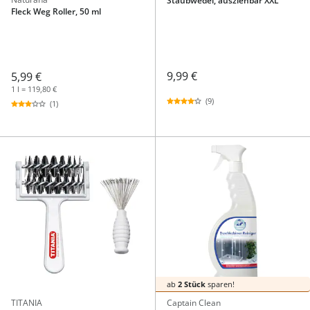
Staubwedel, ausziehbar XXL
Fleck Weg Roller, 50 ml
9,99 €
5,99 €
1 l = 119,80 €
(9)
(1)
ab
2 Stück
sparen!
TITANIA
Captain Clean