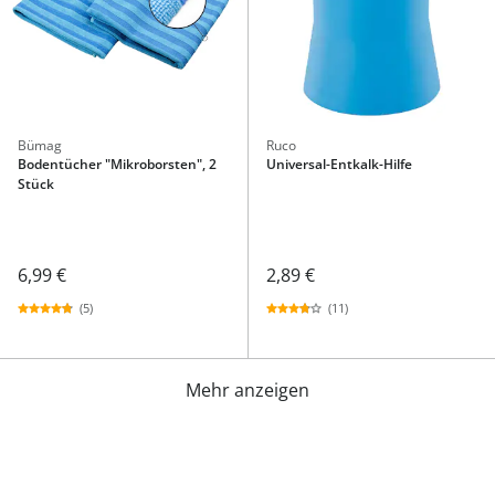
Bümag
Ruco
Bodentücher "Mikroborsten", 2
Universal-Entkalk-Hilfe
Stück
6,99 €
2,89 €
(5)
(11)
Mehr anzeigen