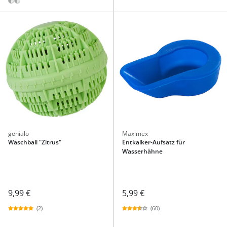
genialo
Maximex
Waschball "Zitrus"
Entkalker-Aufsatz für
Wasserhähne
9,99 €
5,99 €
(2)
(60)