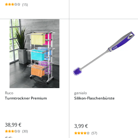
(15)
Ruco
genialo
Turmtrockner Premium
Silikon-Flaschenbürste
38,99 €
3,99 €
(30)
(57)