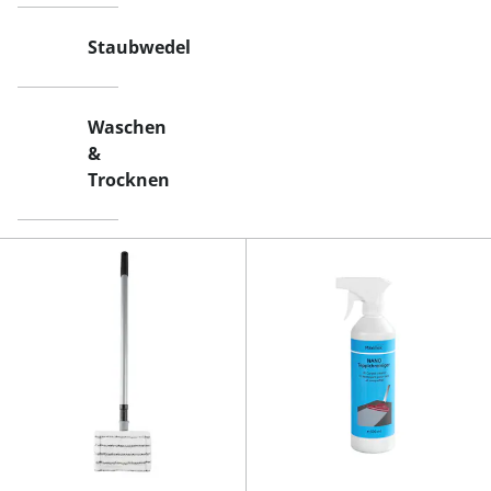
Staubwedel
Waschen
&
Trocknen