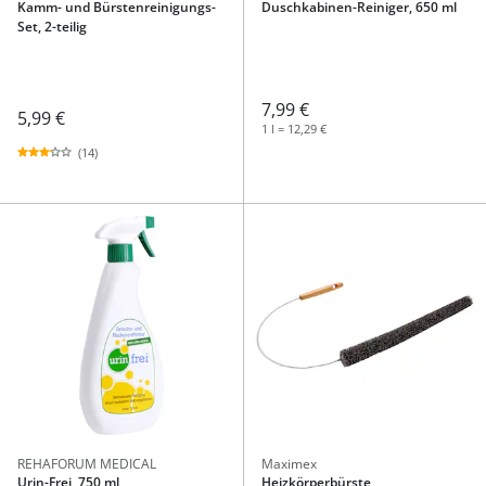
Kamm- und Bürstenreinigungs-
Duschkabinen-Reiniger, 650 ml
Set, 2-teilig
7,99 €
5,99 €
1 l = 12,29 €
(14)
REHAFORUM MEDICAL
Maximex
Urin-Frei, 750 ml
Heizkörperbürste