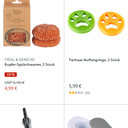
CROLL & DENECKE
Tierhaar-Auffangringe, 2 Stück
Kupfer-Spülschwamm, 2 Stück
15 %
UVP 5,90 €
5,99 €
4,99 €
(35)