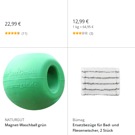
12,99 €
22,99 €
1 kg = 64,95 €
(11)
(3)
NATURGUT
Bümag
Magnet-Waschball grün
Ersatzbezüge für Bad- und
Fliesenwischer, 2 Stück