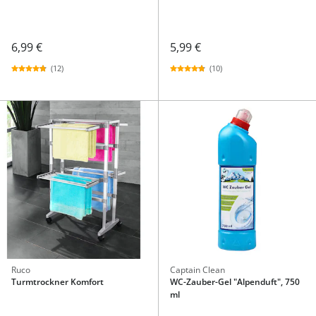
6,99 €
5,99 €
(12)
(10)
Ruco
Captain Clean
Turmtrockner Komfort
WC-Zauber-Gel "Alpenduft", 750
ml