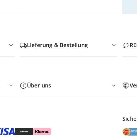
Lieferung & Bestellung
Rü
Über uns
Ve
Siche