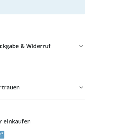
ckgabe & Widerruf
rtrauen
r einkaufen