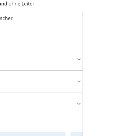
und ohne Leiter
ischer