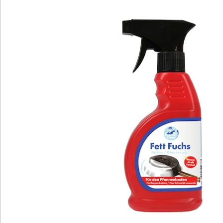
Newsletter abonnieren
Wir sind für Sie da
Bestell-Hotline
Service-Hotline