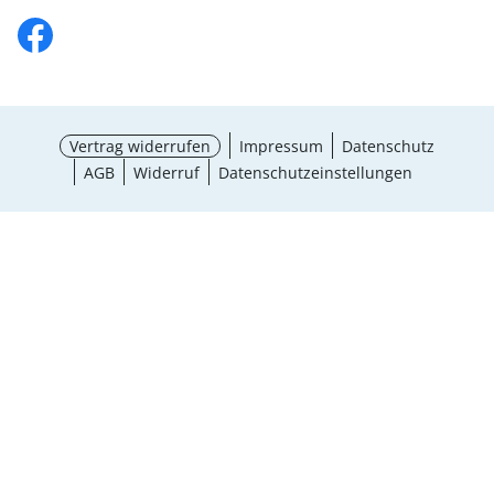
Vertrag widerrufen
Impressum
Datenschutz
AGB
Widerruf
Datenschutzeinstellungen
¹ Aktionsbedingungen
schließen