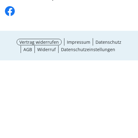
Vertrag widerrufen
Impressum
Datenschutz
AGB
Widerruf
Datenschutzeinstellungen
Größe wählen
¹ Aktionsbedingungen