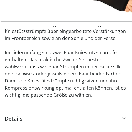
getragen kaum auf. So lassen sie sich an kalten Tagen
problemlos drunter tragen und sorgen für ein
unsichtbares Wellness-Programm der Beine. Für eine
hohe Haltbarkeit und gute Passform verfügen die
Kniestützstrümpfe über eingearbeitete Verstärkungen
im Frontbereich sowie an der Sohle und der Ferse.
Im Lieferumfang sind zwei Paar Kniestützstrümpfe
enthalten. Das praktische Zweier-Set besteht
wahlweise aus zwei Paar Strümpfen in der Farbe silk
oder schwarz oder jeweils einem Paar beider Farben.
Damit die Kniestützstrümpfe richtig sitzen und ihre
Kompressionswirkung optimal entfalten können, ist es
wichtig, die passende Größe zu wählen.
Details