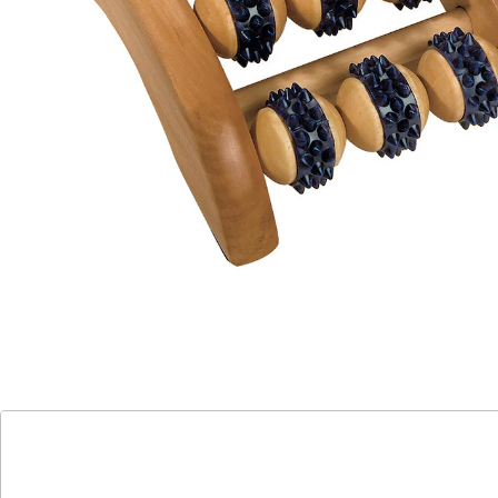
Durchblutungsstörungen und Verspannungen.
Details
Hinweise & Hersteller
Bewertungen
Katalog bestellen