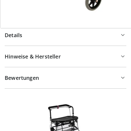
Eleganz durch Ihr Zuhause und genießen Sie die
Freiheit, die Ihnen dieser stilvolle Begleiter bietet.
Details
Hinweise & Hersteller
Bewertungen