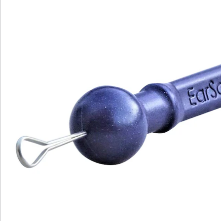
Hinweise & Hersteller
Bewertungen
Katalog bestellen
Newsletter abonnieren