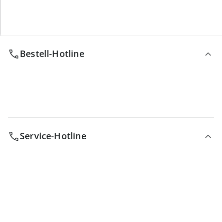
Wir sind für Sie da
Bestell-Hotline
Service-Hotline