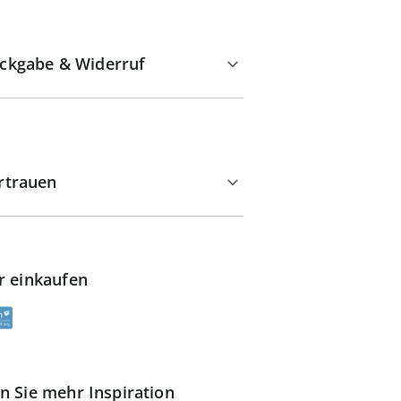
ckgabe & Widerruf
rtrauen
r einkaufen
n Sie mehr Inspiration