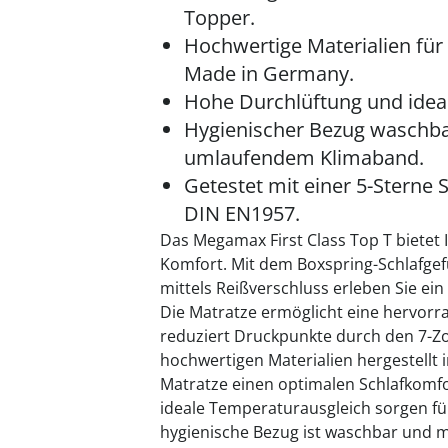
Topper.
Hochwertige Materialien für
Made in Germany.
Hohe Durchlüftung und idea
Hygienischer Bezug waschba
umlaufendem Klimaband.
Getestet mit einer 5-Stern
DIN EN1957.
Das Megamax First Class Top T bietet
Komfort. Mit dem Boxspring-Schlafge
mittels Reißverschluss erleben Sie ein
Die Matratze ermöglicht eine hervorr
reduziert Druckpunkte durch den 7-Zo
hochwertigen Materialien hergestellt i
Matratze einen optimalen Schlafkomfo
ideale Temperaturausgleich sorgen fü
hygienische Bezug ist waschbar und 