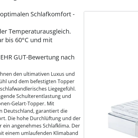
 optimalen Schlafkomfort -
ler Temperaturausgleich.
r bis 60°C und mit
e SEHR GUT-Bewertung nach
 Ihnen den ultimativen Luxus und
fühl und dem befestigten Topper
 schlafwandlerisches Liegegefühl.
agende Schulterentlastung und
nen-Gelart-Topper. Mit
n Deutschland, garantiert die
rt. Die hohe Durchlüftung und der
r ein angenehmes Schlafklima. Der
mit einem umlaufenden Klimaband