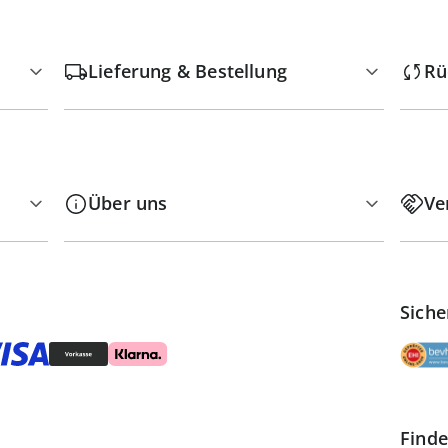
Lieferung & Bestellung
Rü
Über uns
Ve
Siche
Finde