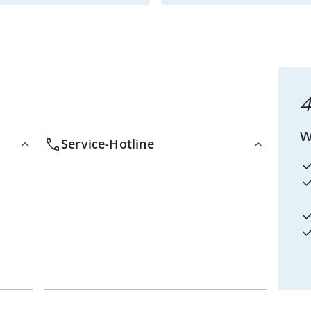
4
w
Service-Hotline