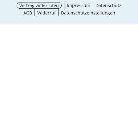
Vertrag widerrufen
Impressum
Datenschutz
AGB
Widerruf
Datenschutzeinstellungen
Maße wählen
¹ Aktionsbedingungen
schließen