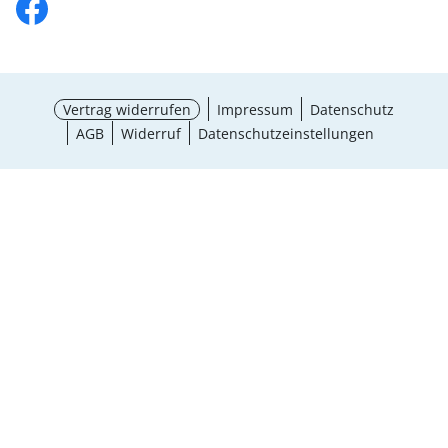
Vertrag widerrufen
Impressum
Datenschutz
AGB
Widerruf
Datenschutzeinstellungen
Maße wählen