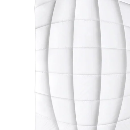
Details
Hinweise & Hersteller
Bewertungen
Katalog bestellen
Newsletter abonnieren