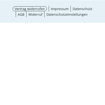
Vertrag widerrufen
Impressum
Datenschutz
AGB
Widerruf
Datenschutzeinstellungen
¹ Aktionsbedingungen
schließen