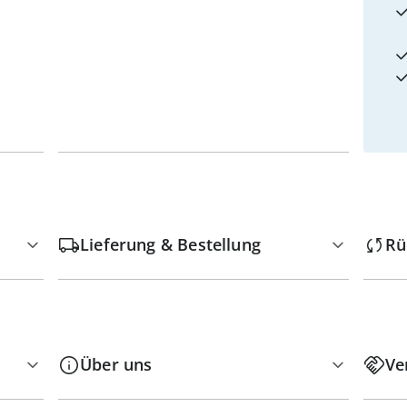
Lieferung & Bestellung
Rü
Über uns
Ve