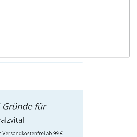
ter abonnieren
 Gründe für
alzvital
Versandkostenfrei ab 99 €