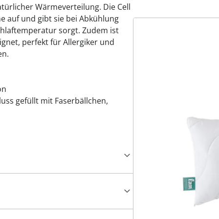
türlicher Wärmeverteilung. Die Cell
 auf und gibt sie bei Abkühlung
hlaftemperatur sorgt. Zudem ist
net, perfekt für Allergiker und
en.
on
uss gefüllt mit Faserbällchen,