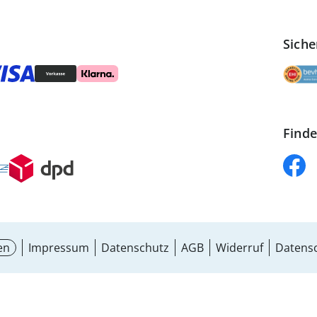
Siche
Finde
en
Impressum
Datenschutz
AGB
Widerruf
Datensc