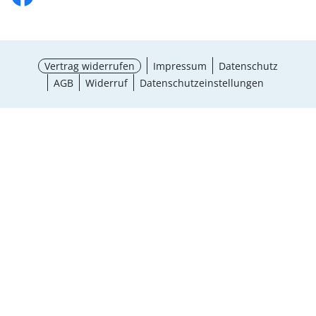
Vertrag widerrufen
Impressum
Datenschutz
AGB
Widerruf
Datenschutzeinstellungen
¹ Aktionsbedingungen
schließen