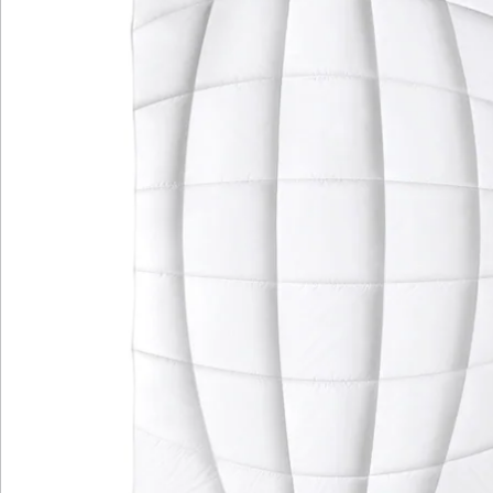
Details
Hinweise & Hersteller
Bewertungen
Katalog bestellen