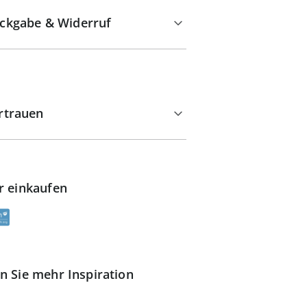
ckgabe & Widerruf
rtrauen
r einkaufen
n Sie mehr Inspiration