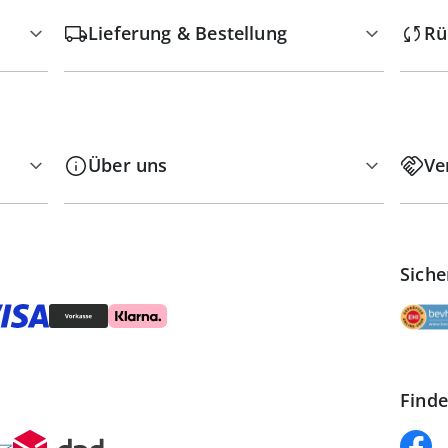
Lieferung & Bestellung
Rü
Über uns
Ve
Siche
Finde