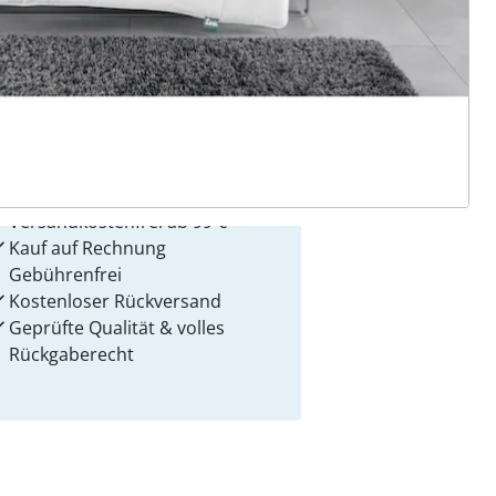
 Gründe für
alzvital
Versandkostenfrei ab 99 €
Kauf auf Rechnung
Gebührenfrei
Kostenloser Rückversand
Geprüfte Qualität & volles
Rückgaberecht