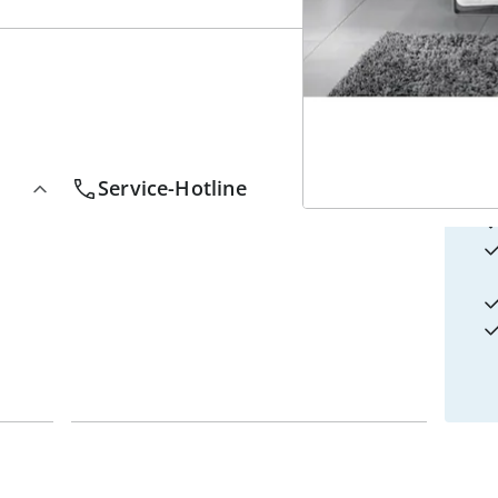
4
w
Service-Hotline