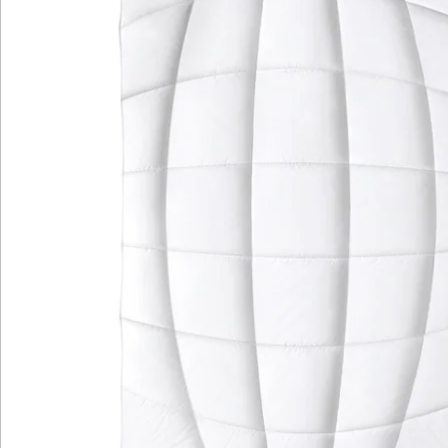
Katalog bestellen
Newsletter abonnieren
Wir sind für Sie da
Bestell-Hotline