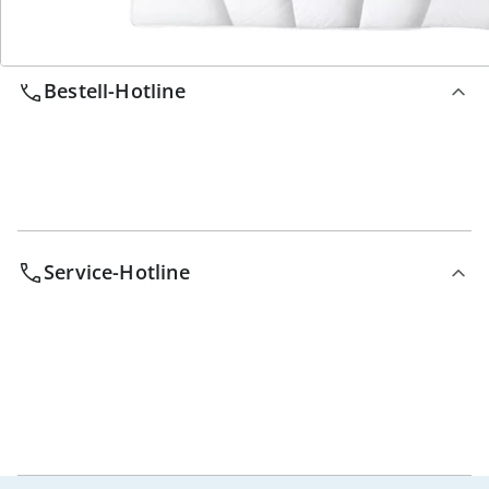
Wir sind für Sie da
Bestell-Hotline
Service-Hotline