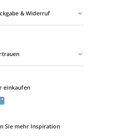
ckgabe & Widerruf
rtrauen
r einkaufen
n Sie mehr Inspiration