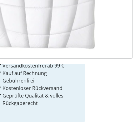
 Gründe für
alzvital
Versandkostenfrei ab 99 €
Kauf auf Rechnung
Gebührenfrei
Kostenloser Rückversand
Geprüfte Qualität & volles
Rückgaberecht