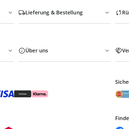
Lieferung & Bestellung
Rü
Über uns
Ve
Siche
Finde