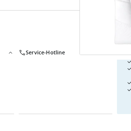
4
w
Service-Hotline