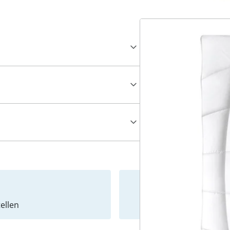
ellen
Newslet